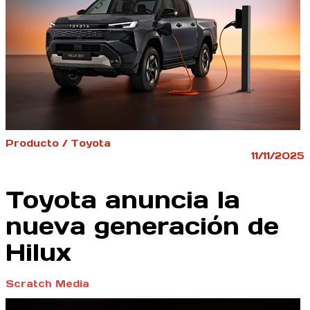
Producto / Toyota
11/11/2025
Toyota anuncia la
nueva generación de
Hilux
Scratch Media