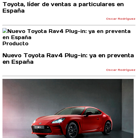
Toyota, líder de ventas a particulares en
España
Oscar Rodríguez
Producto
Nuevo Toyota Rav4 Plug-in: ya en preventa
en España
Oscar Rodríguez