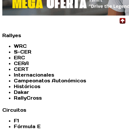
Rallyes
WRC
S-CER
ERC
CERA
CERT
Internacionales
Campeonatos Autonómicos
Históricos
Dakar
RallyCross
Circuitos
F1
Fórmula E