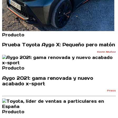
Producto
Prueba Toyota Aygo X: Pequeño pero matón
Kevin Muñoz
Producto
Aygo 2021: gama renovada y nuevo
acabado x-sport
Press
Producto