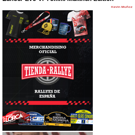
Kevin Muñoz