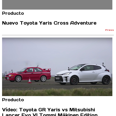
Producto
Nuevo Toyota Yaris Cross Adventure
Press
Producto
Vídeo: Toyota GR Yaris vs Mitsubishi
Lancer Evo VI Tommi Mäkinen Edition