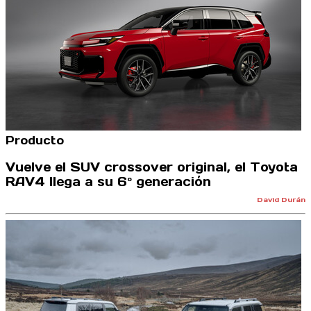
Producto
Vuelve el SUV crossover original, el Toyota
RAV4 llega a su 6º generación
David Durán