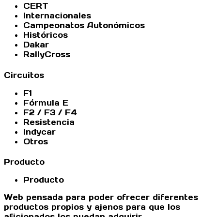
CERT
Internacionales
Campeonatos Autonómicos
Históricos
Dakar
RallyCross
Circuitos
F1
Fórmula E
F2 / F3 / F4
Resistencia
Indycar
Otros
Producto
Producto
Web pensada para poder ofrecer diferentes
productos propios y ajenos para que los
aficionados los puedan adquirir