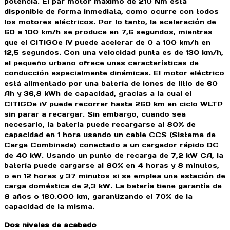
potencia. El par motor máximo de 210 Nm está
disponible de forma inmediata, como ocurre con todos
los motores eléctricos. Por lo tanto, la aceleración de
60 a 100 km/h se produce en 7,6 segundos, mientras
que el CITIGOe iV puede acelerar de 0 a 100 km/h en
12,5 segundos. Con una velocidad punta es de 130 km/h,
el pequeño urbano ofrece unas características de
conducción especialmente dinámicas. El motor eléctrico
está alimentado por una batería de iones de litio de 60
Ah y 36,8 kWh de capacidad, gracias a la cual el
CITIGOe iV puede recorrer hasta 260 km en ciclo WLTP
sin parar a recargar. Sin embargo, cuando sea
necesario, la batería puede recargarse al 80% de
capacidad en 1 hora usando un cable CCS (Sistema de
Carga Combinada) conectado a un cargador rápido DC
de 40 kW. Usando un punto de recarga de 7,2 kW CA, la
batería puede cargarse al 80% en 4 horas y 8 minutos,
o en 12 horas y 37 minutos si se emplea una estación de
carga doméstica de 2,3 kW. La batería tiene garantía de
8 años o 160.000 km, garantizando el 70% de la
capacidad de la misma.
Dos niveles de acabado