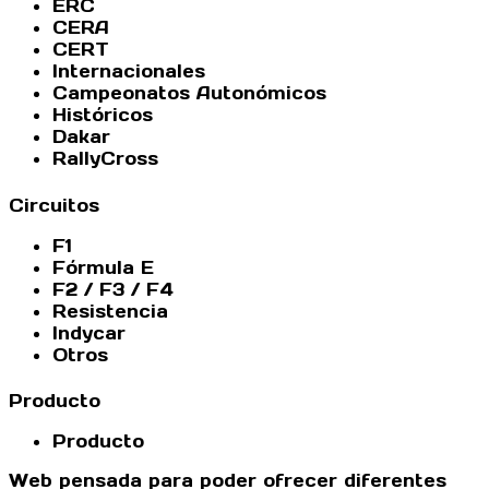
ERC
CERA
CERT
Internacionales
Campeonatos Autonómicos
Históricos
Dakar
RallyCross
Circuitos
F1
Fórmula E
F2 / F3 / F4
Resistencia
Indycar
Otros
Producto
Producto
Web pensada para poder ofrecer diferentes