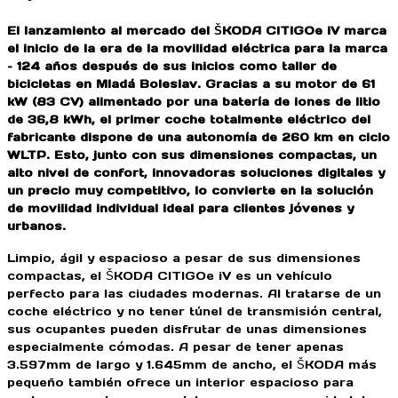
El lanzamiento al mercado del ŠKODA CITIGOe iV marca
el inicio de la era de la movilidad eléctrica para la marca
– 124 años después de sus inicios como taller de
bicicletas en Mladá Boleslav. Gracias a su motor de 61
kW (83 CV) alimentado por una batería de iones de litio
de 36,8 kWh, el primer coche totalmente eléctrico del
fabricante dispone de una autonomía de 260 km en ciclo
WLTP. Esto, junto con sus dimensiones compactas, un
alto nivel de confort, innovadoras soluciones digitales y
un precio muy competitivo, lo convierte en la solución
de movilidad individual ideal para clientes jóvenes y
urbanos.
Limpio, ágil y espacioso a pesar de sus dimensiones
compactas, el ŠKODA CITIGOe iV es un vehículo
perfecto para las ciudades modernas. Al tratarse de un
coche eléctrico y no tener túnel de transmisión central,
sus ocupantes pueden disfrutar de unas dimensiones
especialmente cómodas. A pesar de tener apenas
3.597mm de largo y 1.645mm de ancho, el ŠKODA más
pequeño también ofrece un interior espacioso para