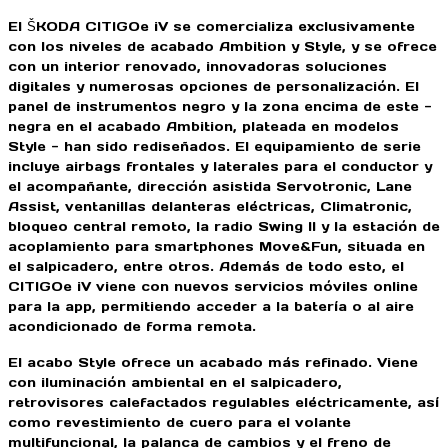
El ŠKODA CITIGOe iV se comercializa exclusivamente
con los niveles de acabado Ambition y Style, y se ofrece
con un interior renovado, innovadoras soluciones
digitales y numerosas opciones de personalización. El
panel de instrumentos negro y la zona encima de este -
negra en el acabado Ambition, plateada en modelos
Style - han sido rediseñados. El equipamiento de serie
incluye airbags frontales y laterales para el conductor y
el acompañante, dirección asistida Servotronic, Lane
Assist, ventanillas delanteras eléctricas, Climatronic,
bloqueo central remoto, la radio Swing II y la estación de
acoplamiento para smartphones Move&Fun, situada en
el salpicadero, entre otros. Además de todo esto, el
CITIGOe iV viene con nuevos servicios móviles online
para la app, permitiendo acceder a la batería o al aire
acondicionado de forma remota.
El acabo Style ofrece un acabado más refinado. Viene
con iluminación ambiental en el salpicadero,
retrovisores calefactados regulables eléctricamente, así
como revestimiento de cuero para el volante
multifuncional, la palanca de cambios y el freno de