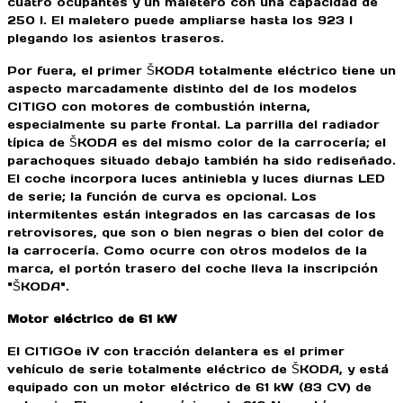
cuatro ocupantes y un maletero con una capacidad de
250 l. El maletero puede ampliarse hasta los 923 l
plegando los asientos traseros.
Por fuera, el primer ŠKODA totalmente eléctrico tiene un
aspecto marcadamente distinto del de los modelos
CITIGO con motores de combustión interna,
especialmente su parte frontal. La parrilla del radiador
típica de ŠKODA es del mismo color de la carrocería; el
parachoques situado debajo también ha sido rediseñado.
El coche incorpora luces antiniebla y luces diurnas LED
de serie; la función de curva es opcional. Los
intermitentes están integrados en las carcasas de los
retrovisores, que son o bien negras o bien del color de
la carrocería. Como ocurre con otros modelos de la
marca, el portón trasero del coche lleva la inscripción
"ŠKODA".
Motor eléctrico de 61 kW
El CITIGOe iV con tracción delantera es el primer
vehículo de serie totalmente eléctrico de ŠKODA, y está
equipado con un motor eléctrico de 61 kW (83 CV) de