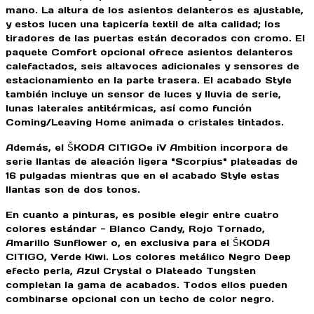
mano. La altura de los asientos delanteros es ajustable,
y estos lucen una tapicería textil de alta calidad; los
tiradores de las puertas están decorados con cromo. El
paquete Comfort opcional ofrece asientos delanteros
calefactados, seis altavoces adicionales y sensores de
estacionamiento en la parte trasera. El acabado Style
también incluye un sensor de luces y lluvia de serie,
lunas laterales antitérmicas, así como función
Coming/Leaving Home animada o cristales tintados.
Además, el ŠKODA CITIGOe iV Ambition incorpora de
serie llantas de aleación ligera "Scorpius" plateadas de
16 pulgadas mientras que en el acabado Style estas
llantas son de dos tonos.
En cuanto a pinturas, es posible elegir entre cuatro
colores estándar - Blanco Candy, Rojo Tornado,
Amarillo Sunflower o, en exclusiva para el ŠKODA
CITIGO, Verde Kiwi. Los colores metálico Negro Deep
efecto perla, Azul Crystal o Plateado Tungsten
completan la gama de acabados. Todos ellos pueden
combinarse opcional con un techo de color negro.