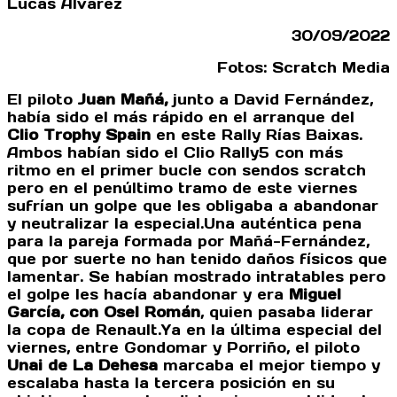
Lucas Álvarez
30/09/2022
Fotos: Scratch Media
El piloto
Juan Mañá,
junto a David Fernández,
había sido el más rápido en el arranque del
Clio Trophy Spain
en este Rally Rías Baixas.
Ambos habían sido el Clio Rally5 con más
ritmo en el primer bucle con sendos scratch
pero en el penúltimo tramo de este viernes
sufrían un golpe que les obligaba a abandonar
y neutralizar la especial.Una auténtica pena
para la pareja formada por Mañá-Fernández,
que por suerte no han tenido daños físicos que
lamentar. Se habían mostrado intratables pero
el golpe les hacía abandonar y era
Miguel
García, con Osel Román
, quien pasaba liderar
la copa de Renault.Ya en la última especial del
viernes, entre Gondomar y Porriño, el piloto
Unai de La Dehesa
marcaba el mejor tiempo y
escalaba hasta la tercera posición en su