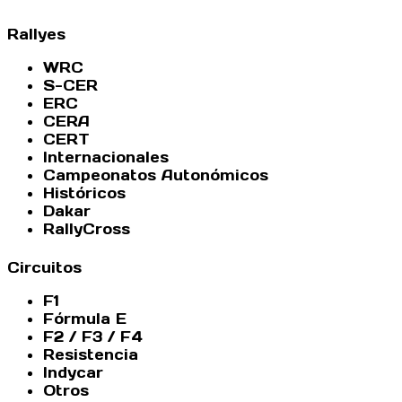
Rallyes
WRC
S-CER
ERC
CERA
CERT
Internacionales
Campeonatos Autonómicos
Históricos
Dakar
RallyCross
Circuitos
F1
Fórmula E
F2 / F3 / F4
Resistencia
Indycar
Otros