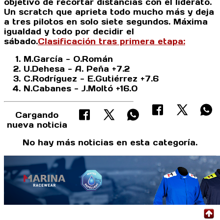
objetivo de recortar distancias con el liderato.
Un scratch que aprieta todo mucho más y deja
a tres pilotos en solo siete segundos. Máxima
igualdad y todo por decidir el
sábado.
Clasificación tras primera etapa:
M.García - O.Román
U.Dehesa - A. Peña +7.2
C.Rodríguez - E.Gutiérrez +7.6
N.Cabanes - J.Moltó +16.0
Cargando
nueva noticia
No hay más noticias en esta categoría.