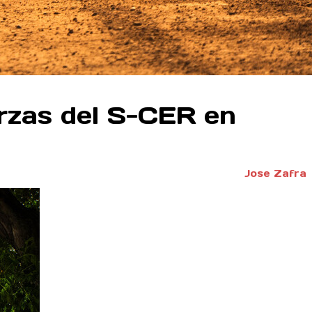
rzas del S-CER en
Jose Zafra