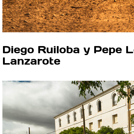
Diego Ruiloba y Pepe 
Lanzarote