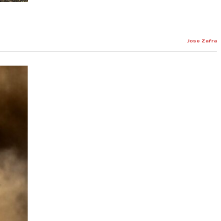
Jose Zafra