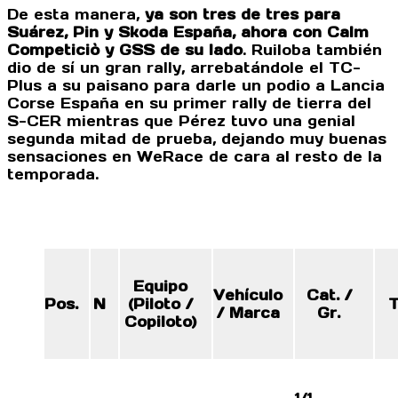
De esta manera,
ya son tres de tres para
Suárez, Pin y Skoda España, ahora con Calm
Competiciò y GSS de su lado
. Ruiloba también
dio de sí un gran rally, arrebatándole el TC-
Plus a su paisano para darle un podio a Lancia
Corse España en su primer rally de tierra del
S-CER mientras que Pérez tuvo una genial
segunda mitad de prueba, dejando muy buenas
sensaciones en WeRace de cara al resto de la
temporada.
Equipo
Vehículo
Cat. /
Pos.
N
(Piloto /
T
/ Marca
Gr.
Copiloto)