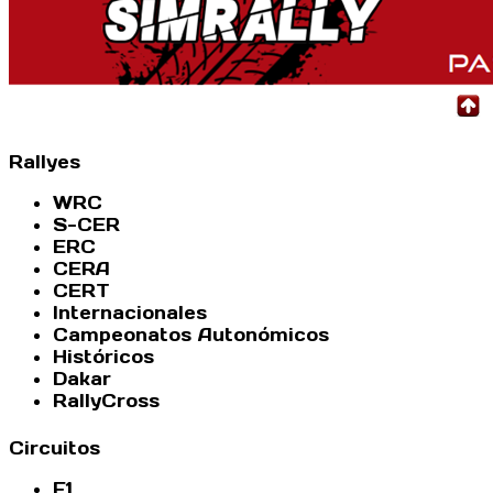
Rallyes
WRC
S-CER
ERC
CERA
CERT
Internacionales
Campeonatos Autonómicos
Históricos
Dakar
RallyCross
Circuitos
F1