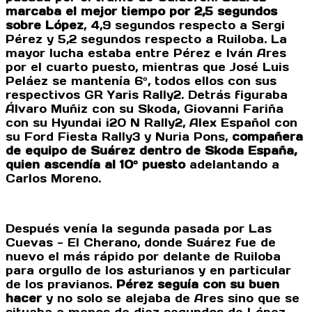
marcaba el mejor tiempo por 2,5 segundos
sobre López
, 4,9 segundos respecto a Sergi
Pérez y 5,2 segundos respecto a Ruiloba. La
mayor lucha estaba entre Pérez e Iván Ares
por el cuarto puesto, mientras que José Luis
Peláez se mantenía 6º, todos ellos con sus
respectivos GR Yaris Rally2. Detrás figuraba
Álvaro Muñiz con su Skoda, Giovanni Fariña
con su Hyundai i20 N Rally2, Alex Español con
su Ford Fiesta Rally3 y Nuria Pons,
compañera
de equipo de Suárez dentro de Skoda España,
quien ascendía al 10º puesto
adelantando a
Carlos Moreno.
Después venía la segunda pasada por Las
Cuevas - El Cherano, donde Suárez fue de
nuevo el más rápido por delante de Ruiloba
para orgullo de los asturianos y en particular
de los pravianos.
Pérez seguía con su buen
hacer
y no solo se alejaba de Ares sino que se