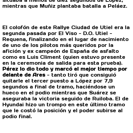
situaba a menos de diez segundos de López,
mientras que Muñiz plantaba batalla a Peláez.
El colofón de este Rallye Ciudad de Utiel era la
segunda pasada por El Viso - D.O. Utiel -
Requena, finalizando en el lugar de nacimiento
de uno de los pilotos más queridos por la
afición y ex campeón de España de asfalto
como es Luis Climent (quien estuvo presente
en la ceremonia de salida para esta prueba).
Pérez lo dio todo y marcó el mejor tiempo por
delante de Ares
- tanto tiró que consiguió
quitarle el tercer puesto a López por 7,9
segundos a final de tramo, haciéndose un
hueco en el podio mientras que Suárez se
aseguraba la victoria seguido de Ruiloba. El de
Hyundai hizo un trompo en este último tramo
que le costó la posición y el poder subirse al
podio final.