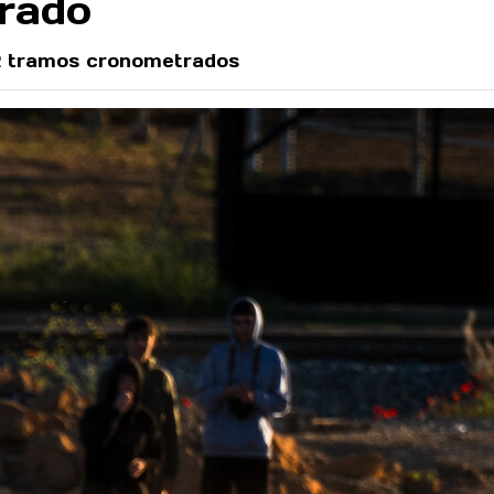
orado
12 tramos cronometrados