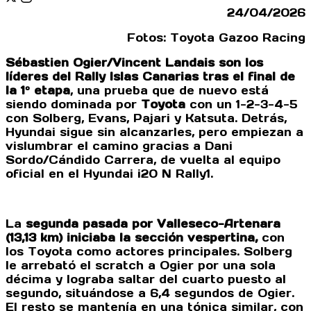
24/04/2026
Fotos: Toyota Gazoo Racing
Sébastien Ogier/Vincent Landais son los
líderes del Rally Islas Canarias tras el final de
la 1º etapa
, una prueba que de nuevo está
siendo dominada por
Toyota
con un 1-2-3-4-5
con Solberg, Evans, Pajari y Katsuta. Detrás,
Hyundai sigue sin alcanzarles, pero empiezan a
vislumbrar el camino gracias a Dani
Sordo/Cándido Carrera, de vuelta al equipo
oficial en el Hyundai i20 N Rally1.
La
segunda pasada por Valleseco-Artenara
(13,13 km) iniciaba la sección vespertina,
con
los Toyota como actores principales. Solberg
le arrebató el scratch a Ogier por una sola
décima y lograba saltar del cuarto puesto al
segundo, situándose a 6,4 segundos de Ogier.
El resto se mantenía en una tónica similar, con