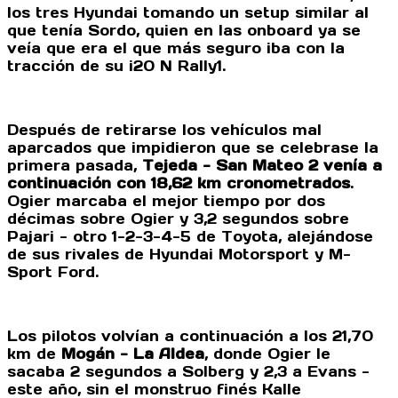
los tres Hyundai tomando un setup similar al
que tenía Sordo, quien en las onboard ya se
veía que era el que más seguro iba con la
tracción de su i20 N Rally1.
Después de retirarse los vehículos mal
aparcados que impidieron que se celebrase la
primera pasada,
Tejeda - San Mateo 2 venía a
continuación con 18,62 km cronometrados
.
Ogier marcaba el mejor tiempo por dos
décimas sobre Ogier y 3,2 segundos sobre
Pajari - otro 1-2-3-4-5 de Toyota, alejándose
de sus rivales de Hyundai Motorsport y M-
Sport Ford.
Los pilotos volvían a continuación a los 21,70
km de
Mogán - La Aldea
, donde Ogier le
sacaba 2 segundos a Solberg y 2,3 a Evans -
este año, sin el monstruo finés Kalle