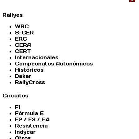
Rallyes
WRC
S-CER
ERC
CERA
CERT
Internacionales
Campeonatos Autonómicos
Históricos
Dakar
RallyCross
Circuitos
F1
Fórmula E
F2 / F3 / F4
Resistencia
Indycar
Otros