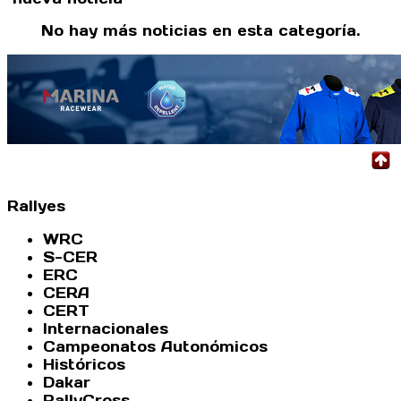
No hay más noticias en esta categoría.
Rallyes
WRC
S-CER
ERC
CERA
CERT
Internacionales
Campeonatos Autonómicos
Históricos
Dakar
RallyCross