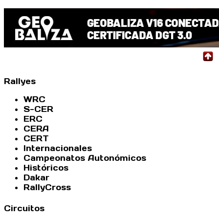
Rallyes
WRC
S-CER
ERC
CERA
CERT
Internacionales
Campeonatos Autonómicos
Históricos
Dakar
RallyCross
Circuitos