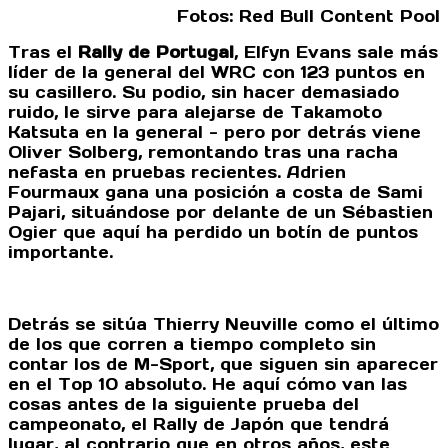
Fotos: Red Bull Content Pool
Tras el
Rally de Portugal
, Elfyn Evans sale más
líder de la general del WRC con 123 puntos en
su casillero. Su podio, sin hacer demasiado
ruido, le sirve para alejarse de Takamoto
Katsuta en la general - pero por detrás viene
Oliver Solberg, remontando tras una racha
nefasta en pruebas recientes. Adrien
Fourmaux gana una posición a costa de Sami
Pajari, situándose por delante de un Sébastien
Ogier que aquí ha perdido un botín de puntos
importante.
Detrás se sitúa Thierry Neuville como el último
de los que corren a tiempo completo sin
contar los de M-Sport, que siguen sin aparecer
en el Top 10 absoluto. He aquí cómo van las
cosas antes de la siguiente prueba del
campeonato, el Rally de Japón que tendrá
lugar, al contrario que en otros años, este