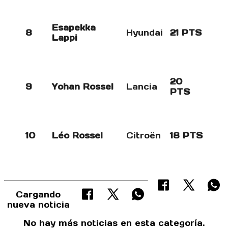
Esapekka
8
Hyundai
21 PTS
Lappi
20
9
Yohan Rossel
Lancia
PTS
10
Léo Rossel
Citroën
18 PTS
Cargando
nueva noticia
No hay más noticias en esta categoría.