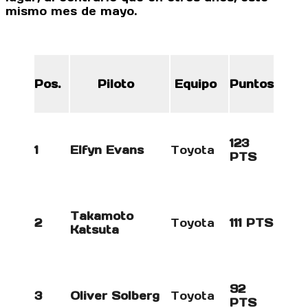
mismo mes de mayo.
Pos.
Piloto
Equipo
Puntos
123
1
Elfyn Evans
Toyota
PTS
Takamoto
2
Toyota
111 PTS
Katsuta
92
3
Oliver Solberg
Toyota
PTS