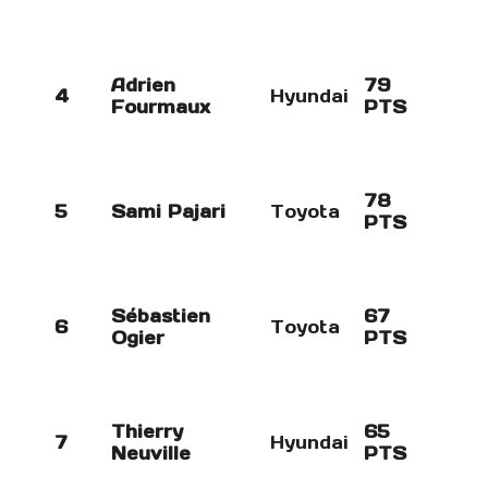
Adrien
79
4
Hyundai
Fourmaux
PTS
78
5
Sami Pajari
Toyota
PTS
Sébastien
67
6
Toyota
Ogier
PTS
Thierry
65
7
Hyundai
Neuville
PTS