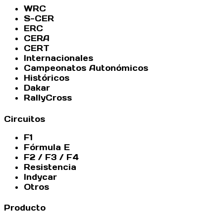
WRC
S-CER
ERC
CERA
CERT
Internacionales
Campeonatos Autonómicos
Históricos
Dakar
RallyCross
Circuitos
F1
Fórmula E
F2 / F3 / F4
Resistencia
Indycar
Otros
Producto