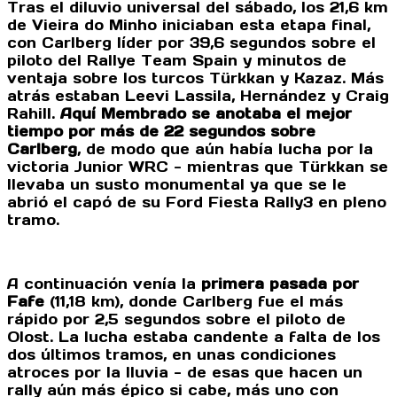
Tras el diluvio universal del sábado, los 21,6 km
de Vieira do Minho iniciaban esta etapa final,
con Carlberg líder por 39,6 segundos sobre el
piloto del Rallye Team Spain y minutos de
ventaja sobre los turcos Türkkan y Kazaz. Más
atrás estaban Leevi Lassila, Hernández y Craig
Rahill.
Aquí Membrado se anotaba el mejor
tiempo por más de 22 segundos sobre
Carlberg
, de modo que aún había lucha por la
victoria Junior WRC - mientras que Türkkan se
llevaba un susto monumental ya que se le
abrió el capó de su Ford Fiesta Rally3 en pleno
tramo.
A continuación venía la
primera pasada por
Fafe
(11,18 km), donde Carlberg fue el más
rápido por 2,5 segundos sobre el piloto de
Olost. La lucha estaba candente a falta de los
dos últimos tramos, en unas condiciones
atroces por la lluvia - de esas que hacen un
rally aún más épico si cabe, más uno con