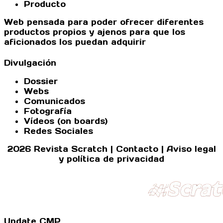
Producto
Web pensada para poder ofrecer diferentes
productos propios y ajenos para que los
aficionados los puedan adquirir
Divulgación
Dossier
Webs
Comunicados
Fotografía
Vídeos (on boards)
Redes Sociales
2026 Revista Scratch |
Contacto
|
Aviso legal
y política de privacidad
Update CMP