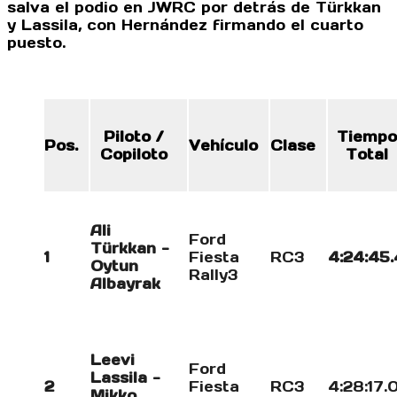
salva el podio en JWRC por detrás de Türkkan
y Lassila, con Hernández firmando el cuarto
puesto.
Piloto /
Tiempo
Pos.
Vehículo
Clase
Copiloto
Total
Ali
Ford
Türkkan -
1
Fiesta
RC3
4:24:45.
Oytun
Rally3
Albayrak
Leevi
Ford
Lassila -
2
Fiesta
RC3
4:28:17.
Mikko