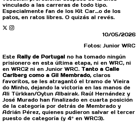
vinculado a las carreras de todo tipo.
Especialmente fan de los Kit Car...o de los
patos, en ratos libres. O quizás al revés.
Twitter
Instagram
10/05/2026
Fotos: Junior WRC
Este
Rally de Portugal
no ha tomado ningún
prisionero en esta última etapa, ni en WRC, ni
en WRC2 ni en Junior WRC.
Tanto a Calle
Carlberg como a Gil Membrado
, claros
favoritos, se les atragantó el tramo de Vieira
do Minho, dejando la victoria en las manos de
Ali Türkkan/Oytun Albairak. Raúl Hernández y
José Murado han finalizado en cuarta posición
de la categoría por detrás de Membrado y
Adrián Pérez, quienes pudieron salvar el tercer
puesto de categoría (y 4º en WRC3).