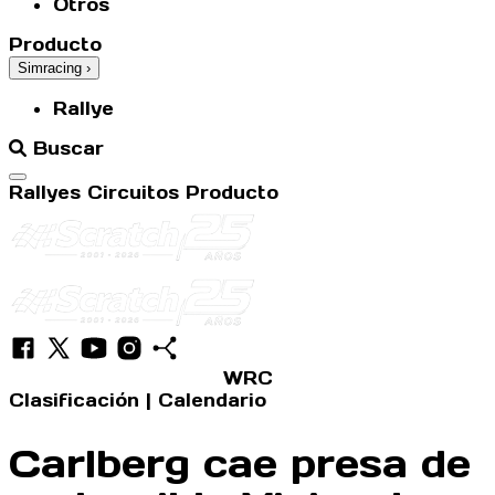
Otros
Producto
Simracing
›
Rallye
Buscar
Abrir menú
Rallyes
Circuitos
Producto
WRC
Clasificación
|
Calendario
Carlberg cae presa de