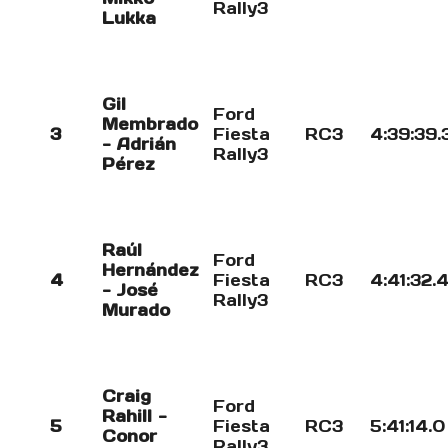
Rally3
Lukka
Gil
Ford
Membrado
3
Fiesta
RC3
4:39:39.
- Adrián
Rally3
Pérez
Raúl
Ford
Hernández
4
Fiesta
RC3
4:41:32.
- José
Rally3
Murado
Craig
Ford
Rahill -
5
Fiesta
RC3
5:41:14.0
Conor
Rally3